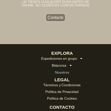
¡SI TIENES CUALQUIER DUDA ANTES DE
VIAJAR, NO DUDES EN CONTACTARNOS!
Contacto
EXPLORA
Expediciones en grupo
Bitácoras
Nosotros
LEGAL
Términos y Condiciones
Política de Privacidad
Política de Cookies
CONTACTO