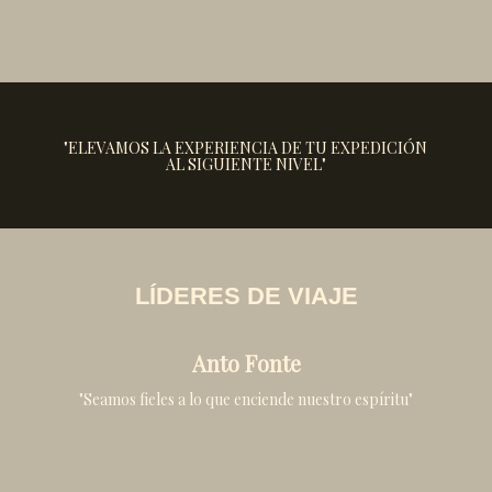
"ELEVAMOS LA EXPERIENCIA DE TU EXPEDICIÓN
AL SIGUIENTE NIVEL"
LÍDERES DE VIAJE
Anto Fonte
"Seamos fieles a lo que enciende nuestro espíritu"