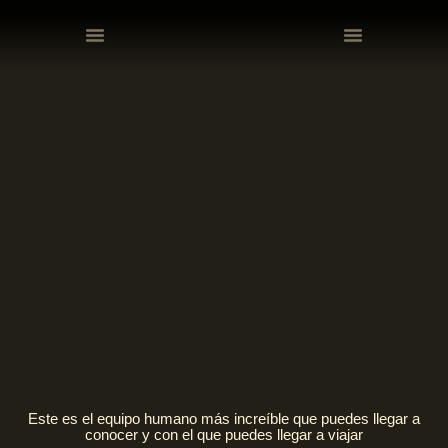
Expediciones En Grupo
Expediciones Privadas
Expediciones En Grupo
Expediciones Privadas
Este es el equipo humano más increíble que puedes llegar a
conocer y con el que puedes llegar a viajar