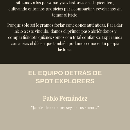
situamos a las personas y sus historias en el epicentro,
cultivando entornos propicios para compartir y revelarnos sin
temor al juicio.
Porque solo así logramos forjar conexiones auténticas. Para dar
inicio a este vínculo, damos el primer paso abriéndonos y
compartiéndote quiénes somos con total confianza. Esperamos
con ansias el día en que también podamos conocer tu propia
historia.
EL EQUIPO DETRÁS DE
SPOT EXPLORERS
Pablo Fernández
“Jamás dejes de perseguir tus sueños”