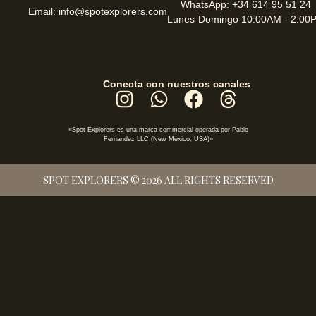
WhatsApp: +34 614 95 51 24
Email: info@spotexplorers.com
Lunes-Domingo 10:00AM - 2:00
Conecta con nuestros canales
«Spot Explorers es una marca commercial operada por Pablo
Fernandez LLC (New Mexico, USA)»
SPOT EXPLORERS © 2026 ALL RIGHTS RESERVED