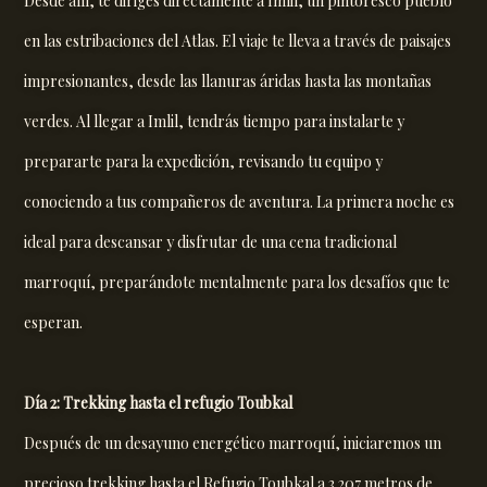
Desde allí, te diriges directamente a Imlil, un pintoresco pueblo
en las estribaciones del Atlas. El viaje te lleva a través de paisajes
impresionantes, desde las llanuras áridas hasta las montañas
verdes. Al llegar a Imlil, tendrás tiempo para instalarte y
prepararte para la expedición, revisando tu equipo y
conociendo a tus compañeros de aventura. La primera noche es
ideal para descansar y disfrutar de una cena tradicional
marroquí, preparándote mentalmente para los desafíos que te
esperan.
Día 2: Trekking hasta el refugio Toubkal
Después de un desayuno energético marroquí, iniciaremos un
precioso trekking hasta el Refugio Toubkal a 3.207 metros de