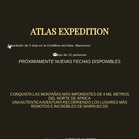
ATLAS EXPEDITION
Expedición de 5 días en la Cordillera del Atlas, Marruecos
Grupo de 12 personas
PRÓXIMAMENTE NUEVAS FECHAS DISPONIBLES
CONQUISTA LAS MONTAÑAS MÁS IMPONENTES DE 4 MIL METROS
DEL NORTE DE ÁFRICA
UNA AUTENTICA AVENTURA RECORRIENDO LOS LUGARES MÁS
REMOTOS E INCREÍBLES DE MARRUECOS